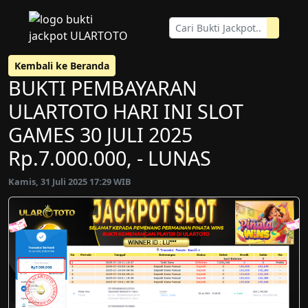
Kembali ke Beranda
BUKTI PEMBAYARAN
ULARTOTO HARI INI SLOT
GAMES 30 JULI 2025
Rp.7.000.000, - LUNAS
Kamis, 31 Juli 2025 17:29 WIB