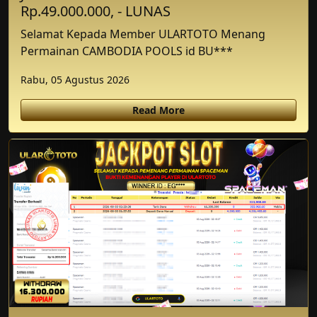
Rp.49.000.000, - LUNAS
Selamat Kepada Member ULARTOTO Menang
Permainan CAMBODIA POOLS id BU***
Rabu, 05 Agustus 2026
Read More