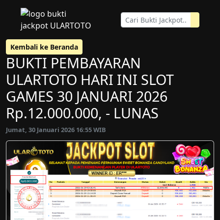
Kembali ke Beranda
BUKTI PEMBAYARAN
ULARTOTO HARI INI SLOT
GAMES 30 JANUARI 2026
Rp.12.000.000, - LUNAS
Jumat, 30 Januari 2026 16:55 WIB