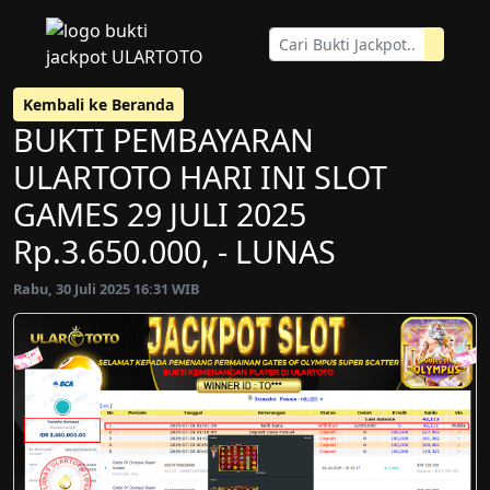
Kembali ke Beranda
BUKTI PEMBAYARAN
ULARTOTO HARI INI SLOT
GAMES 29 JULI 2025
Rp.3.650.000, - LUNAS
Rabu, 30 Juli 2025 16:31 WIB