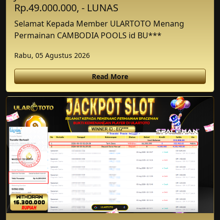
Rp.49.000.000, - LUNAS
Selamat Kepada Member ULARTOTO Menang
Permainan CAMBODIA POOLS id BU***
Rabu, 05 Agustus 2026
Read More