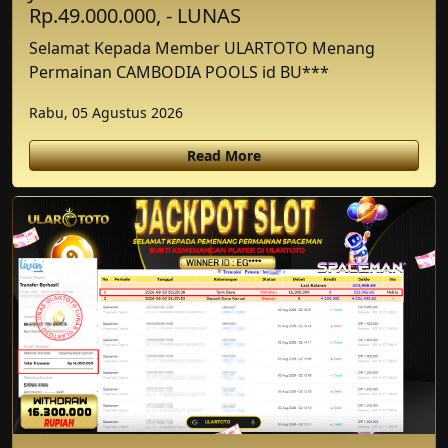
Rp.49.000.000, - LUNAS
Selamat Kepada Member ULARTOTO Menang
Permainan CAMBODIA POOLS id BU***
Rabu, 05 Agustus 2026
Read More