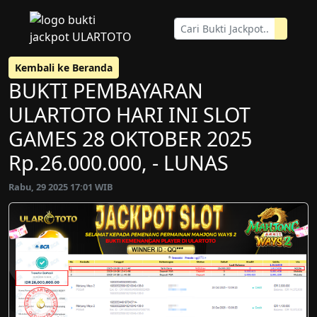
Kembali ke Beranda
BUKTI PEMBAYARAN
ULARTOTO HARI INI SLOT
GAMES 28 OKTOBER 2025
Rp.26.000.000, - LUNAS
Rabu, 29 2025 17:01 WIB