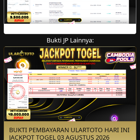
Bukti JP Lainnya:
BUKTI PEMBAYARAN ULARTOTO HARI INI
JACKPOT TOGEL 03 AGUSTUS 2026