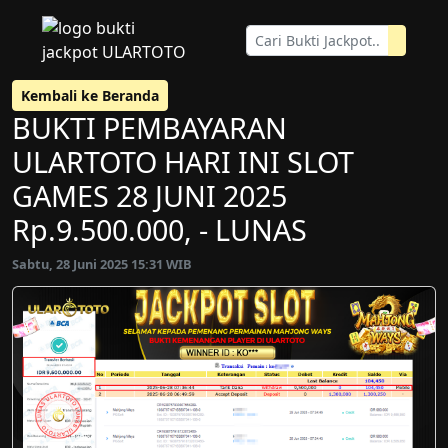
Kembali ke Beranda
BUKTI PEMBAYARAN
ULARTOTO HARI INI SLOT
GAMES 28 JUNI 2025
Rp.9.500.000, - LUNAS
Sabtu, 28 Juni 2025 15:31 WIB