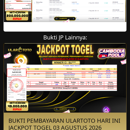
Bukti JP Lainnya:
BUKTI PEMBAYARAN ULARTOTO HARI INI
JACKPOT TOGEL 03 AGUSTUS 2026