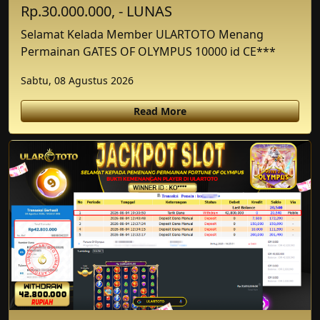
Rp.30.000.000, - LUNAS
Selamat Kelada Member ULARTOTO Menang
Permainan GATES OF OLYMPUS 10000 id CE***
Sabtu, 08 Agustus 2026
Read More