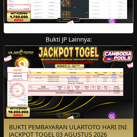
Bukti JP Lainnya:
BUKTI PEMBAYARAN ULARTOTO HARI INI
JACKPOT TOGEL 03 AGUSTUS 2026