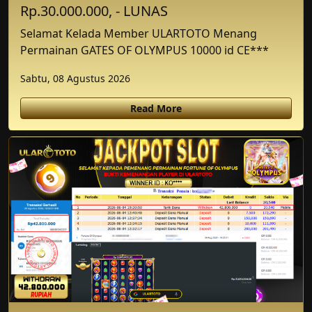
Rp.30.000.000, - LUNAS
Selamat Kelada Member ULARTOTO Menang
Permainan GATES OF OLYMPUS 10000 id CE***
Sabtu, 08 Agustus 2026
Read More