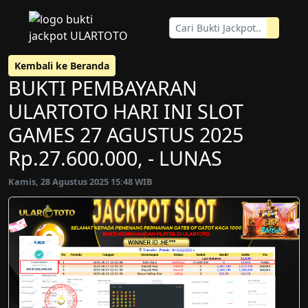
Kembali ke Beranda
BUKTI PEMBAYARAN
ULARTOTO HARI INI SLOT
GAMES 27 AGUSTUS 2025
Rp.27.600.000, - LUNAS
Kamis, 28 Agustus 2025 15:48 WIB