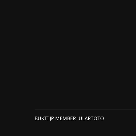
BUKTI JP MEMBER -ULARTOTO