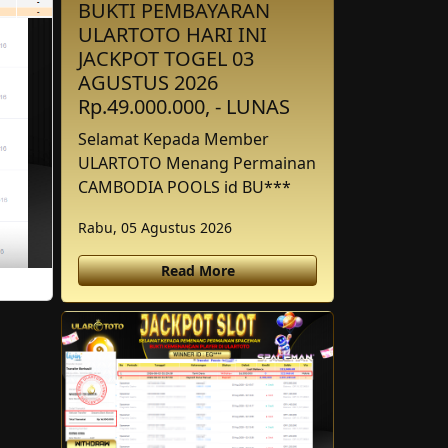
BUKTI PEMBAYARAN
ULARTOTO HARI INI
JACKPOT TOGEL 03
AGUSTUS 2026
Rp.49.000.000, - LUNAS
Selamat Kepada Member
ULARTOTO Menang Permainan
CAMBODIA POOLS id BU***
Rabu, 05 Agustus 2026
Read More