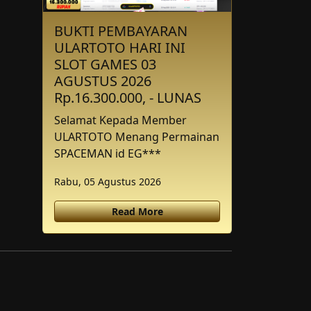
BUKTI PEMBAYARAN
ULARTOTO HARI INI
SLOT GAMES 03
AGUSTUS 2026
Rp.16.300.000, - LUNAS
Selamat Kepada Member
ULARTOTO Menang Permainan
SPACEMAN id EG***
Rabu, 05 Agustus 2026
Read More