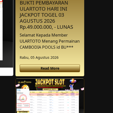
BUKTI PEMBAYARAN
ULARTOTO HARI INI
JACKPOT TOGEL 03
AGUSTUS 2026
Rp.49.000.000, - LUNAS
Selamat Kepada Member
ULARTOTO Menang Permainan
CAMBODIA POOLS id BU***
Rabu, 05 Agustus 2026
Read More