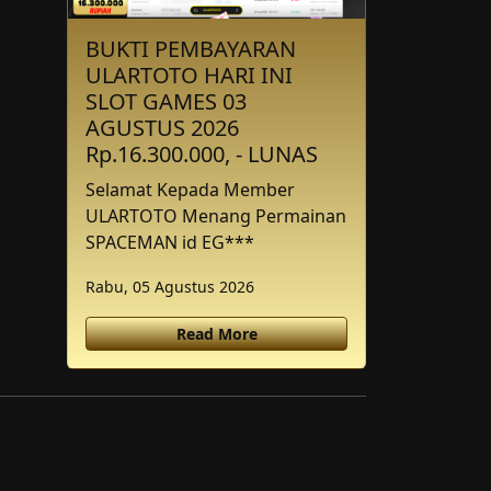
BUKTI PEMBAYARAN
ULARTOTO HARI INI
SLOT GAMES 03
AGUSTUS 2026
Rp.16.300.000, - LUNAS
Selamat Kepada Member
ULARTOTO Menang Permainan
SPACEMAN id EG***
Rabu, 05 Agustus 2026
Read More