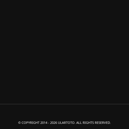
© COPYRIGHT 2014 - 2026 ULARTOTO. ALL RIGHTS RESERVED.