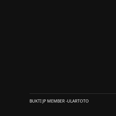
BUKTI JP MEMBER -ULARTOTO