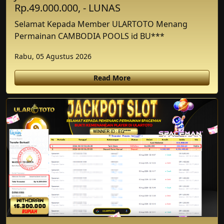
Rp.49.000.000, - LUNAS
Selamat Kepada Member ULARTOTO Menang
Permainan CAMBODIA POOLS id BU***
Rabu, 05 Agustus 2026
Read More