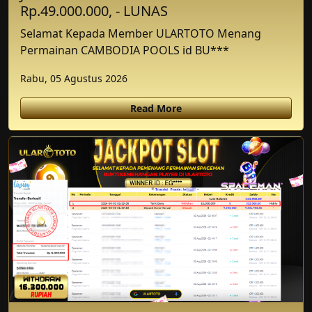
Rp.49.000.000, - LUNAS
Selamat Kepada Member ULARTOTO Menang
Permainan CAMBODIA POOLS id BU***
Rabu, 05 Agustus 2026
Read More