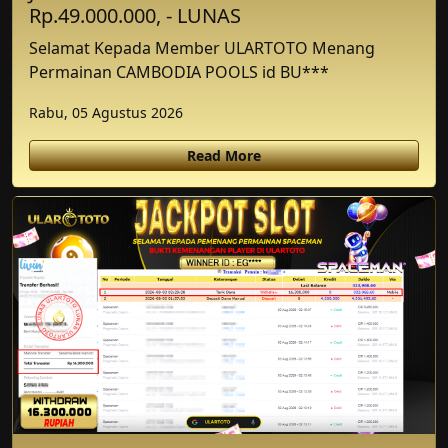
Rp.49.000.000, - LUNAS
Selamat Kepada Member ULARTOTO Menang
Permainan CAMBODIA POOLS id BU***
Rabu, 05 Agustus 2026
Read More