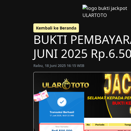
Kembali ke Beranda
BUKTI PEMBAYAR
JUNI 2025 Rp.6.5
Rabu, 18 Juni 2025 16:15 WIB