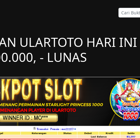
AN ULARTOTO HARI INI
00.000, - LUNAS