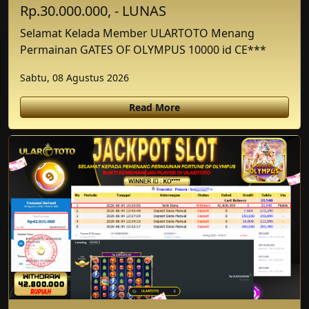
Rp.30.000.000, - LUNAS
Selamat Kelada Member ULARTOTO Menang
Permainan GATES OF OLYMPUS 10000 id CE***
Sabtu, 08 Agustus 2026
Read More