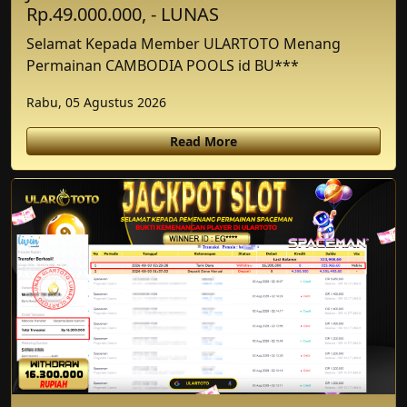
Rp.49.000.000, - LUNAS
Selamat Kepada Member ULARTOTO Menang
Permainan CAMBODIA POOLS id BU***
Rabu, 05 Agustus 2026
Read More