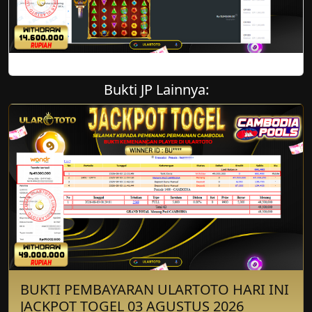
Bukti JP Lainnya:
BUKTI PEMBAYARAN ULARTOTO HARI INI
JACKPOT TOGEL 03 AGUSTUS 2026