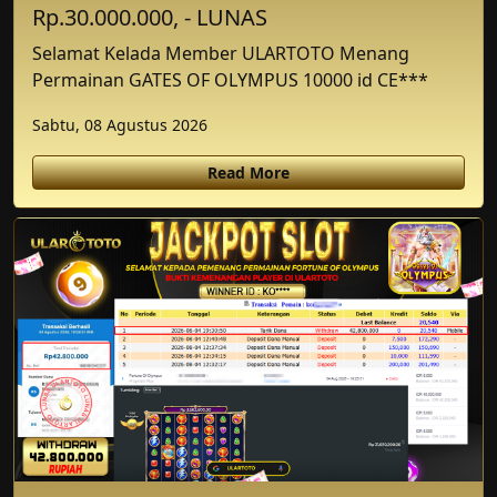
Rp.30.000.000, - LUNAS
Selamat Kelada Member ULARTOTO Menang
Permainan GATES OF OLYMPUS 10000 id CE***
Sabtu, 08 Agustus 2026
Read More