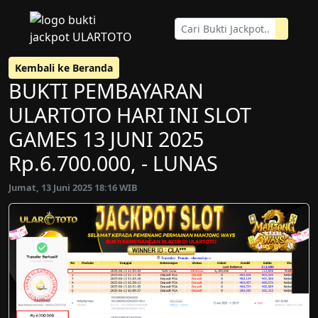
Kembali ke Beranda
BUKTI PEMBAYARAN
ULARTOTO HARI INI SLOT
GAMES 13 JUNI 2025
Rp.6.700.000, - LUNAS
Jumat, 13 Juni 2025 18:16 WIB