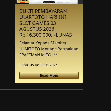
BUKTI PEMBAYARAN
ULARTOTO HARI INI
SLOT GAMES 03
AGUSTUS 2026
Rp.16.300.000, - LUNAS
Selamat Kepada Member
ULARTOTO Menang Permainan
SPACEMAN id EG***
Rabu, 05 Agustus 2026
Read More