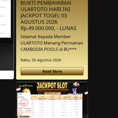
BUKTI PEMBAYARAN
ULARTOTO HARI INI
JACKPOT TOGEL 03
AGUSTUS 2026
Rp.49.000.000, - LUNAS
Selamat Kepada Member
ULARTOTO Menang Permainan
CAMBODIA POOLS id BU***
Rabu, 05 Agustus 2026
Read More