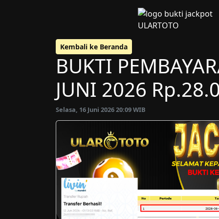
Kembali ke Beranda
BUKTI PEMBAYAR
JUNI 2026 Rp.28.
Selasa, 16 Juni 2026 20:09 WIB