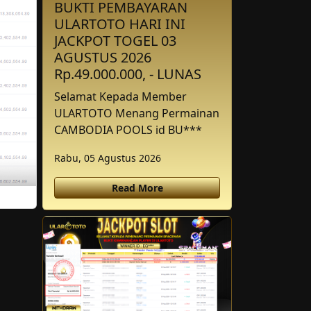
BUKTI PEMBAYARAN
ULARTOTO HARI INI
JACKPOT TOGEL 03
AGUSTUS 2026
Rp.49.000.000, - LUNAS
Selamat Kepada Member
ULARTOTO Menang Permainan
CAMBODIA POOLS id BU***
Rabu, 05 Agustus 2026
Read More