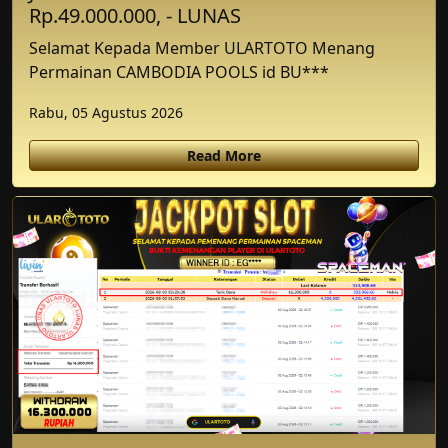
Rp.49.000.000, - LUNAS
Selamat Kepada Member ULARTOTO Menang
Permainan CAMBODIA POOLS id BU***
Rabu, 05 Agustus 2026
Read More