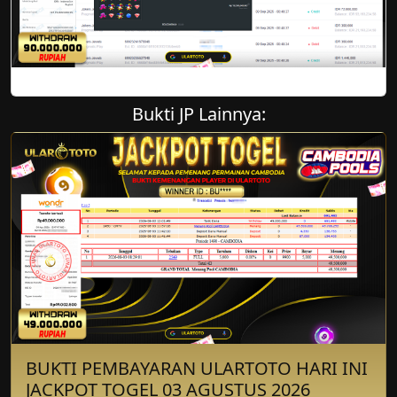
Bukti JP Lainnya:
BUKTI PEMBAYARAN ULARTOTO HARI INI
JACKPOT TOGEL 03 AGUSTUS 2026