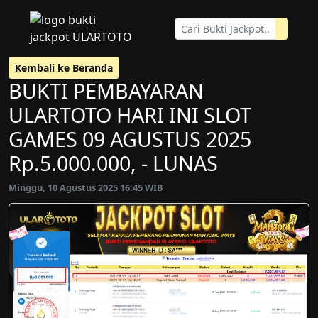
Kembali ke Beranda
BUKTI PEMBAYARAN
ULARTOTO HARI INI SLOT
GAMES 09 AGUSTUS 2025
Rp.5.000.000, - LUNAS
Minggu, 10 Agustus 2025 16:45 WIB