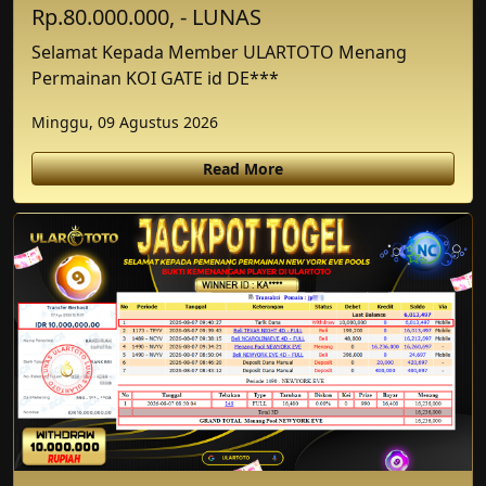
Rp.80.000.000, - LUNAS
Selamat Kepada Member ULARTOTO Menang
Permainan KOI GATE id DE***
Minggu, 09 Agustus 2026
Read More