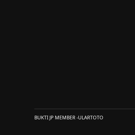
BUKTI JP MEMBER -ULARTOTO