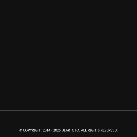
© COPYRIGHT 2014 - 2026 ULARTOTO. ALL RIGHTS RESERVED.