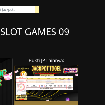
 SLOT GAMES 09
Bukti JP Lainnya: