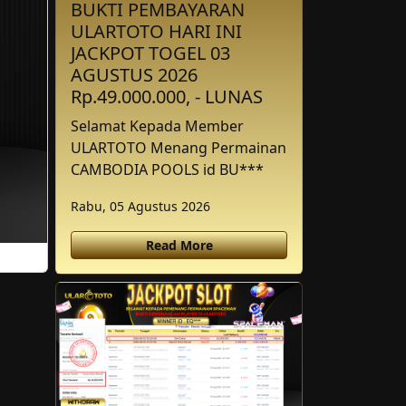
BUKTI PEMBAYARAN
ULARTOTO HARI INI
JACKPOT TOGEL 03
AGUSTUS 2026
Rp.49.000.000, - LUNAS
Selamat Kepada Member
ULARTOTO Menang Permainan
CAMBODIA POOLS id BU***
Rabu, 05 Agustus 2026
Read More