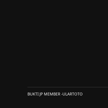
BUKTI JP MEMBER -ULARTOTO