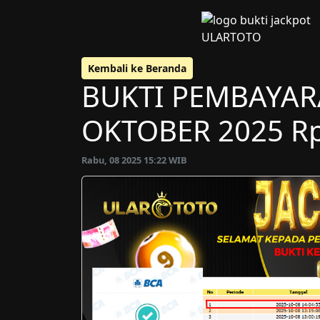
Kembali ke Beranda
BUKTI PEMBAYAR
OKTOBER 2025 Rp
Rabu, 08 2025 15:22 WIB