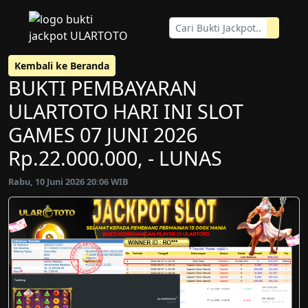
Kembali ke Beranda
BUKTI PEMBAYARAN
ULARTOTO HARI INI SLOT
GAMES 07 JUNI 2026
Rp.22.000.000, - LUNAS
Rabu, 10 Juni 2026 20:06 WIB