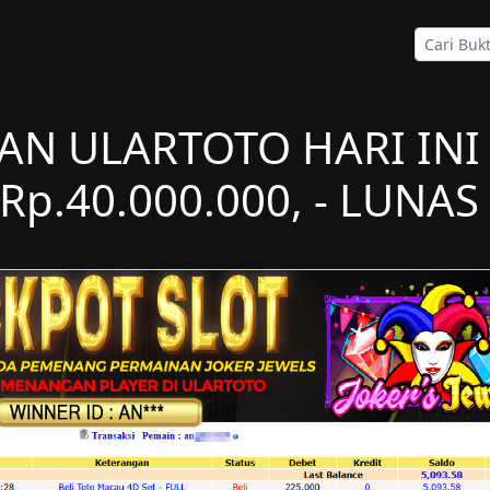
AN ULARTOTO HARI INI
p.40.000.000, - LUNAS