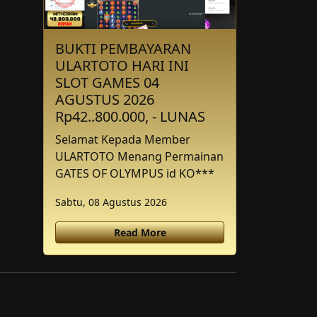
BUKTI PEMBAYARAN
ULARTOTO HARI INI
SLOT GAMES 04
AGUSTUS 2026
Rp42..800.000, - LUNAS
Selamat Kepada Member
ULARTOTO Menang Permainan
GATES OF OLYMPUS id KO***
Sabtu, 08 Agustus 2026
Read More