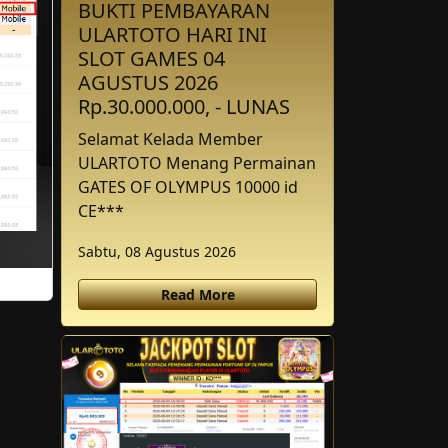
BUKTI PEMBAYARAN
ULARTOTO HARI INI
SLOT GAMES 04
AGUSTUS 2026
Rp.30.000.000, - LUNAS
Selamat Kelada Member
ULARTOTO Menang Permainan
GATES OF OLYMPUS 10000 id
CE***
Sabtu, 08 Agustus 2026
Read More