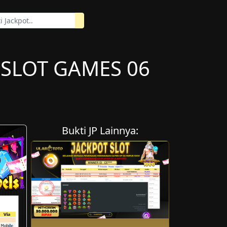
 SLOT GAMES 06
Bukti JP Lainnya: