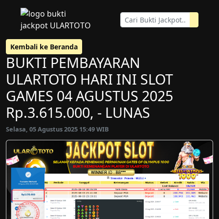
Kembali ke Beranda
BUKTI PEMBAYARAN
ULARTOTO HARI INI SLOT
GAMES 04 AGUSTUS 2025
Rp.3.615.000, - LUNAS
Selasa, 05 Agustus 2025 15:49 WIB