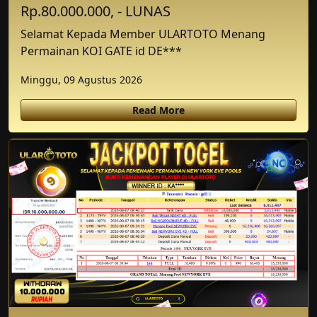
Rp.80.000.000, - LUNAS
Selamat Kepada Member ULARTOTO Menang
Permainan KOI GATE id DE***
Minggu, 09 Agustus 2026
Read More