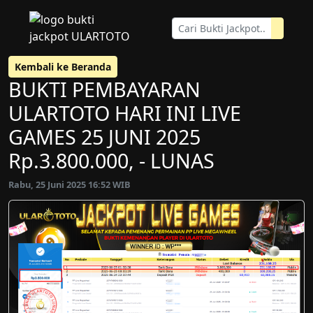
Kembali ke Beranda
BUKTI PEMBAYARAN
ULARTOTO HARI INI LIVE
GAMES 25 JUNI 2025
Rp.3.800.000, - LUNAS
Rabu, 25 Juni 2025 16:52 WIB