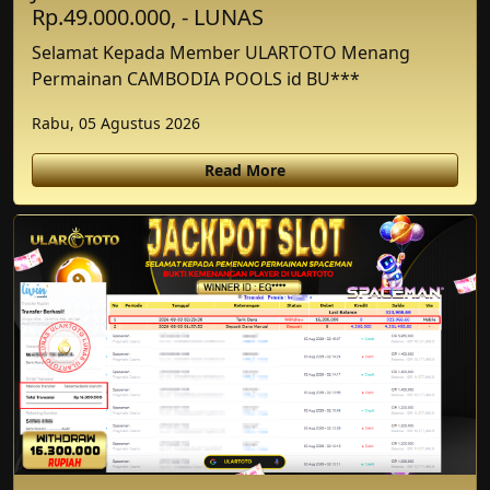
Rp.49.000.000, - LUNAS
Selamat Kepada Member ULARTOTO Menang
Permainan CAMBODIA POOLS id BU***
Rabu, 05 Agustus 2026
Read More