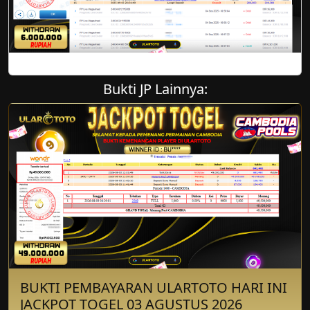
Bukti JP Lainnya:
BUKTI PEMBAYARAN ULARTOTO HARI INI
JACKPOT TOGEL 03 AGUSTUS 2026