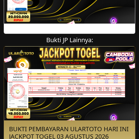
Bukti JP Lainnya:
BUKTI PEMBAYARAN ULARTOTO HARI INI
JACKPOT TOGEL 03 AGUSTUS 2026