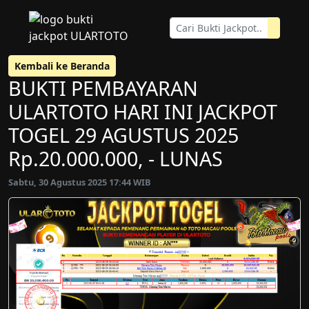
Kembali ke Beranda
BUKTI PEMBAYARAN
ULARTOTO HARI INI JACKPOT
TOGEL 29 AGUSTUS 2025
Rp.20.000.000, - LUNAS
Sabtu, 30 Agustus 2025 17:44 WIB