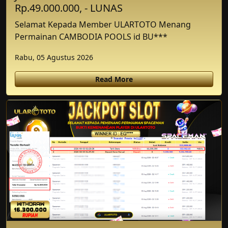
Rp.49.000.000, - LUNAS
Selamat Kepada Member ULARTOTO Menang
Permainan CAMBODIA POOLS id BU***
Rabu, 05 Agustus 2026
Read More