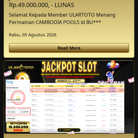
Rp.49.000.000, - LUNAS
Selamat Kepada Member ULARTOTO Menang
Permainan CAMBODIA POOLS id BU***
Rabu, 05 Agustus 2026
Read More