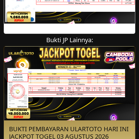
Bukti JP Lainnya:
BUKTI PEMBAYARAN ULARTOTO HARI INI
JACKPOT TOGEL 03 AGUSTUS 2026