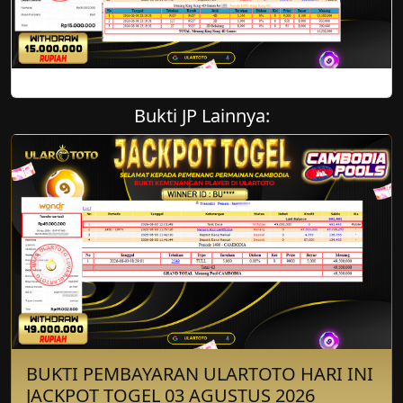
Bukti JP Lainnya:
BUKTI PEMBAYARAN ULARTOTO HARI INI
JACKPOT TOGEL 03 AGUSTUS 2026