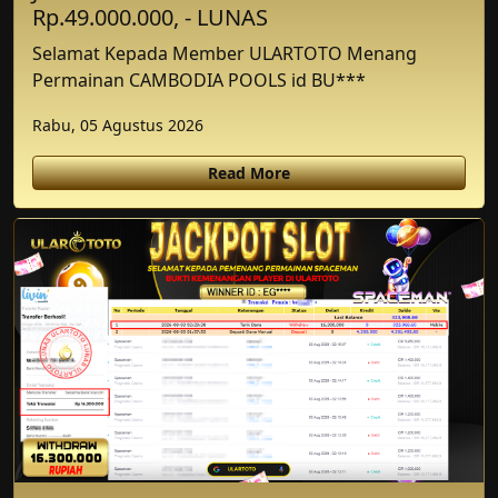
Rp.49.000.000, - LUNAS
Selamat Kepada Member ULARTOTO Menang
Permainan CAMBODIA POOLS id BU***
Rabu, 05 Agustus 2026
Read More