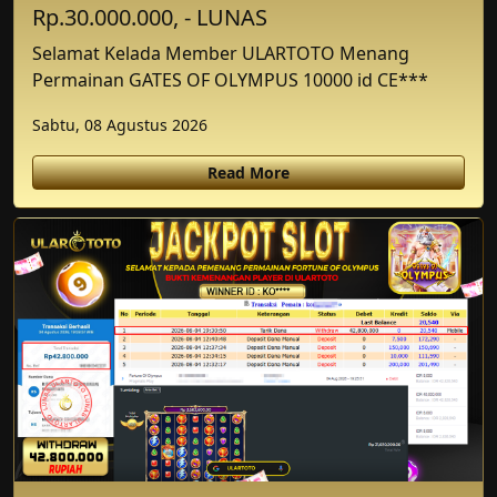
Rp.30.000.000, - LUNAS
Selamat Kelada Member ULARTOTO Menang
Permainan GATES OF OLYMPUS 10000 id CE***
Sabtu, 08 Agustus 2026
Read More