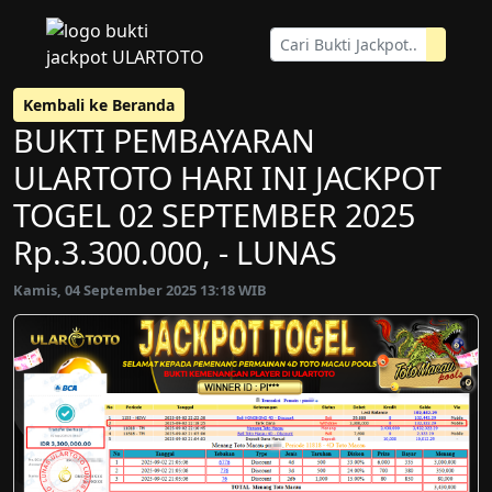
Kembali ke Beranda
BUKTI PEMBAYARAN
ULARTOTO HARI INI JACKPOT
TOGEL 02 SEPTEMBER 2025
Rp.3.300.000, - LUNAS
Kamis, 04 September 2025 13:18 WIB