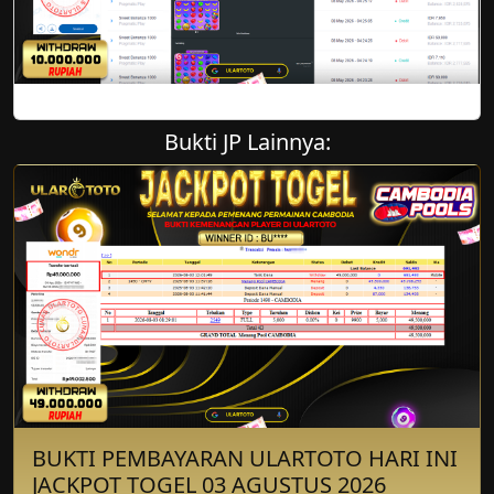
Bukti JP Lainnya:
BUKTI PEMBAYARAN ULARTOTO HARI INI
JACKPOT TOGEL 03 AGUSTUS 2026